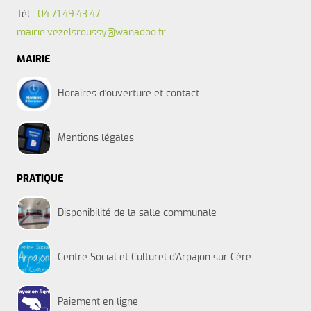
Tél :
04.71.49.43.47
mairie.vezelsroussy@wanadoo.fr
MAIRIE
Horaires d'ouverture et contact
Mentions légales
PRATIQUE
Disponibilité de la salle communale
Centre Social et Culturel d'Arpajon sur Cère
Paiement en ligne