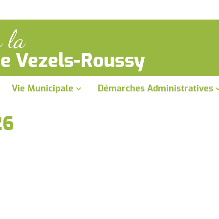
 la
 Vezels-Roussy
Vie Municipale
Démarches Administratives
Le Conseil Municipal
26
Les travaux en cours