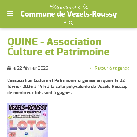
plan
Bienvenue à la
du
Commune de Vezels-Roussy
site
aller
au
QUINE - Association
menu
Culture et Patrimoine
aller au
contenu
Retour à l'agenda
le 22 février 2026
L'association Culture et Patrimoine organise un quine le 22
février 2026 à 14 h à la salle polyvalente de Vezels-Roussy,
de nombreux lots sont à gagnés