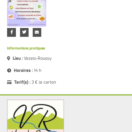
Informations pratiques
Lieu :
Vezels-Roussy
Horaires :
14 h
Tarif(s) :
3 € le carton