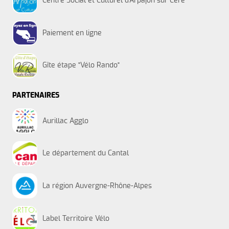
Centre Social et Culturel d'Arpajon sur Cère
Paiement en ligne
Gîte étape "Vélo Rando"
PARTENAIRES
Aurillac Agglo
Le département du Cantal
La région Auvergne-Rhône-Alpes
Label Territoire Vélo